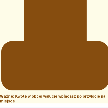
Ważne:
Kwotę w obcej walucie wpłacasz po przylocie na
miejsce