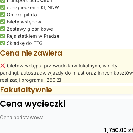
transport autokarem
ubezpieczenie Kl, NNW
Opieka pilota
Bilety wstępów
Zestawy głośnikowe
Rejs statkiem w Pradze
Składkę do TFG
Cena nie zawiera
biletów wstępu, przewodników lokalnych, winety,
parkingi, autostrady, wjazdy do miast oraz innych kosztów
realizacji programu -250 Zł
Fakutaltywnie
Cena wycieczki
Cena podstawowa
1,750.00
zł