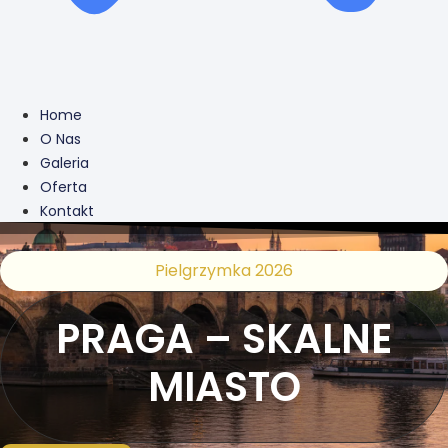
Home
O Nas
Galeria
Oferta
Kontakt
Pielgrzymka 2026
PRAGA – SKALNE
MIASTO