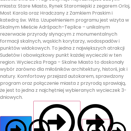
miasta: Stare Miasto, Rynek Staromiejski z zegarem Orloj,
Most Karola oraz Hradczany z Zamkiem Praskim i
katedrą św. Wita. Uzupełnieniem programu jest wizyta w
Skalnym Mieście Adršpach–Teplice – unikalnym
rezerwacie przyrody słynącym z monumentalnych
formacji skalnych, wąskich korytarzy, wodospadów i
punktów widokowych. To jedna z największych atrakcji
Sudetów i obowiązkowy punkt każdej wycieczki w ten
region. Wycieczka Praga – Skalne Miasto to doskonały
wybór zarówno dla miłośników architektury, historii, jak i
natury. Komfortowy przejazd autokarem, sprawdzony
program oraz połączenie miasta z przyrodą sprawiają,
że jest to jedna z najchętniej wybieranych wycieczek 3-
dniowych.