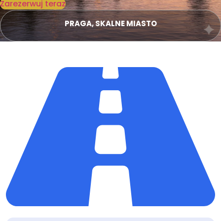
Zarezerwuj teraz
PRAGA, SKALNE MIASTO