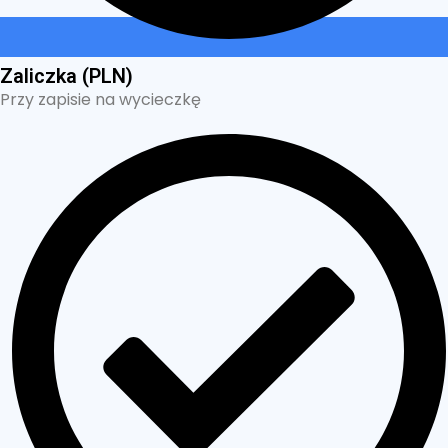
Zaliczka (PLN)
Przy zapisie na wycieczkę