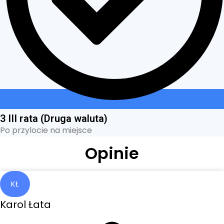
3 III rata (Druga waluta)
Po przylocie na miejsce
Opinie
KŁ
Karol Łata