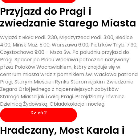
Przyjazd do Pragi i
zwiedzanie Starego Miasta
Wyjazd z Biała Podl. 2:30, Międzyrzeca Podl. 3:00, Siedlce
4:00, Mińsk Maz. 5:00, Warszawa 6:00, Piotrków Tryb. 7:30,
Częstochowa 9:00 – Msza Św. Po południu przyjazd do
Pragi. Spacer po Placu Wacława potocznie nazywany
przez Polaków Wacławiakiem, który znajduje się w
centrum miasta wraz z pomnikiem św. Wacława patrona
Pragi, Starym Mieście i Rynku Staromiejskim. Zwiedzanie
Zegara Orloj jednego z najcenniejszych zabytków
Starego Miasta jak i całej Pragi. Przejdziemy również
Dzielnicą Żydowską. Obiadokolacja i nocleg.
Dzień 2
Hradczany, Most Karola i