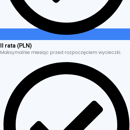
II rata (PLN)
Maksymalnie miesiąc przed rozpoczęciem wycieczki.