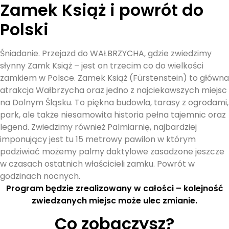
Zamek Książ i powrót do
Polski
Śniadanie. Przejazd do WAŁBRZYCHA, gdzie zwiedzimy
słynny Zamk Książ – jest on trzecim co do wielkości
zamkiem w Polsce. Zamek Książ (Fürstenstein) to główna
atrakcja Wałbrzycha oraz jedno z najciekawszych miejsc
na Dolnym Śląsku. To piękna budowla, tarasy z ogrodami,
park, ale także niesamowita historia pełna tajemnic oraz
legend. Zwiedzimy również Palmiarnię, najbardziej
imponujący jest tu 15 metrowy pawilon w którym
podziwiać możemy palmy daktylowe zasadzone jeszcze
w czasach ostatnich właścicieli zamku. Powrót w
godzinach nocnych.
Program będzie zrealizowany w całości – kolejność
zwiedzanych miejsc może ulec zmianie.
Co zobaczysz?