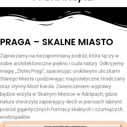
PRAGA – SKALNE MIASTO
Zapraszamy na niezapomnianą podróż, która łączy w
sobie architektoniczne piękno i cuda natury. Odkryjemy
magię „Złotej Pragi”, spacerując urokliwymi uliczkami
Starego Miasta i podziwiając majestatyczne Hradczany
oraz słynny Most Karola. Zwieńczeniem wyprawy
będzie wizyta w Skalnym Mieście w Adršpach, gdzie
natura stworzyła zapierający dech w piersiach labirynt
pośród gigantycznych formacji skalnych i szumiących
wodospadów.