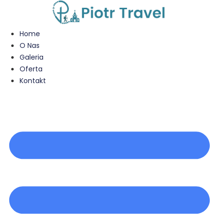
Przejdź
do
treści
Home
O Nas
Galeria
Oferta
Kontakt