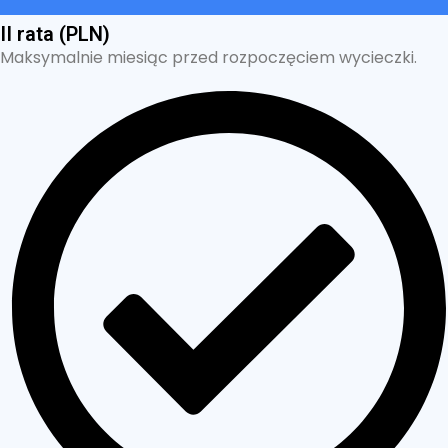
II rata (PLN)
Maksymalnie miesiąc przed rozpoczęciem wycieczki.