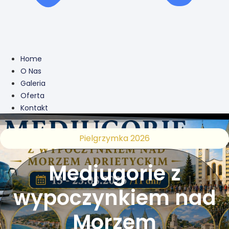
Home
O Nas
Galeria
Oferta
Kontakt
Pielgrzymka 2026
Medjugorie z
wypoczynkiem nad
Morzem