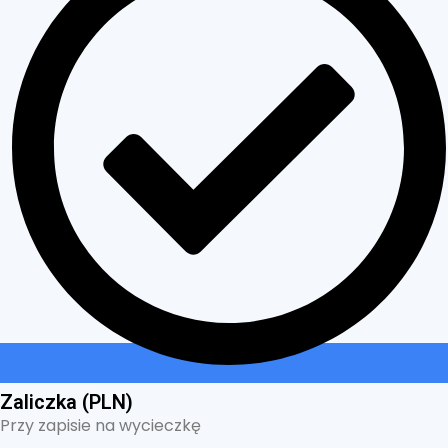
Zaliczka (PLN)
Przy zapisie na wycieczkę