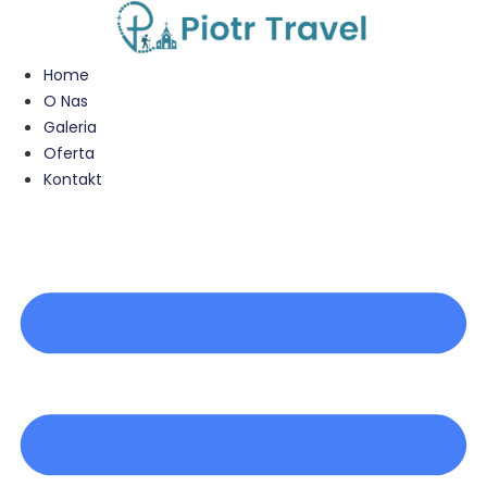
Przejdź
do
treści
Home
O Nas
Galeria
Oferta
Kontakt