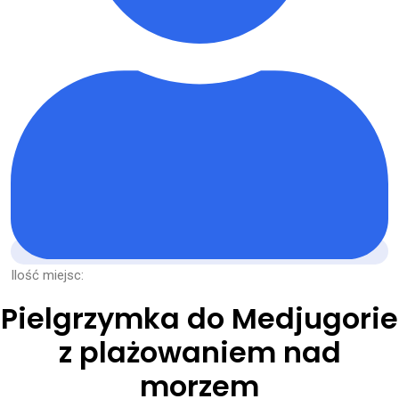
Ilość miejsc:
Pielgrzymka do Medjugorie
z plażowaniem nad
morzem