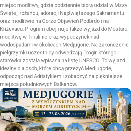
miejsc modlitwy, gdzie codziennie biorą udział w Mszy
Świętej, różańcu, adoracji Najświętszego Sakramentu
oraz modlitwie na Górze Objawień Podbrdo i na
Kriżevacu. Program obejmuje także wyjazd do Mostaru,
modlitwę w Tihalinie oraz wypoczynek nad
wodospadami w okolicach Medjugorie. Na zakończenie
pielgrzymki uczestnicy odwiedzają Trogir, którego
starówka została wpisana na listę UNESCO. To wyjazd
idealny dla osób, które chcą przeżyć Medjugorie,
odpocząć nad Adriatykiem i zobaczyć najpiękniejsze
miejsca południowych Bałkanów.