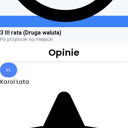
3 III rata (Druga waluta)
Po przylocie na miejsce
Opinie
KŁ
Karol Łata