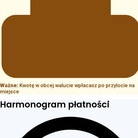
Ważne:
Kwotę w obcej walucie wpłacasz po przylocie na
miejsce
Harmonogram płatności