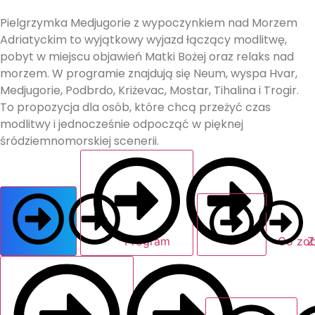
Pielgrzymka Medjugorie z wypoczynkiem nad Morzem
Adriatyckim to wyjątkowy wyjazd łączący modlitwę,
pobyt w miejscu objawień Matki Bożej oraz relaks nad
morzem. W programie znajdują się Neum, wyspa Hvar,
Medjugorie, Podbrdo, Kriżevac, Mostar, Tihalina i Trogir.
To propozycja dla osób, które chcą przeżyć czas
modlitwy i jednocześnie odpocząć w pięknej
śródziemnomorskiej scenerii.
Program
Co zo
Z