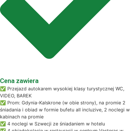
Cena zawiera
✅ Przejazd autokarem wysokiej klasy turystycznej WC,
VIDEO, BAREK
✅ Prom: Gdynia-Kalskrone (w obie strony), na promie 2
śniadania i obiad w formie bufetu all incluzive, 2 noclegi w
kabinach na promie
✅ 4 noclegi w Szwecji ze śniadaniem w hotelu
✅ 4 obiadokolacje w restauracji w centrum Vasteras w