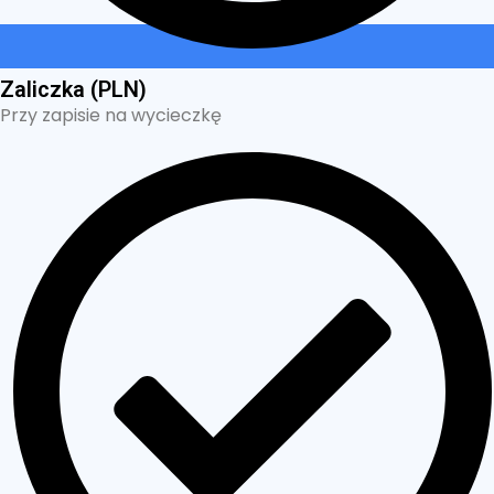
Zaliczka (PLN)
Przy zapisie na wycieczkę