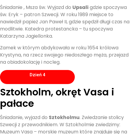
Śniadanie , Msza św. Wyjazd do
Upsali
gdzie spoczywa
św. Eryk – patron Szwecji. W roku 1989 miejsce to
nawiedził papież Jan Paweł II, gdzie spędził długi czas na
modlitwie. Katedra protestancka – tu spoczywa
Katarzyna Jagiellonka.
Zamek w którym abdykowała w roku 1654 królowa
Krystyna, na rzecz swojego niedoszłego męża, przejazd
na obiadokolację i nocleg.
Dzień 4
Sztokholm, okręt Vasa i
pałace
Śniadanie, wyjazd do
Sztokholmu
. Zwiedzanie stolicy
Szwecji z przewodnikiem. W Sztokholmie zwiedzimy:
Muzeum Vasa – morskie muzeum które znajduje się na