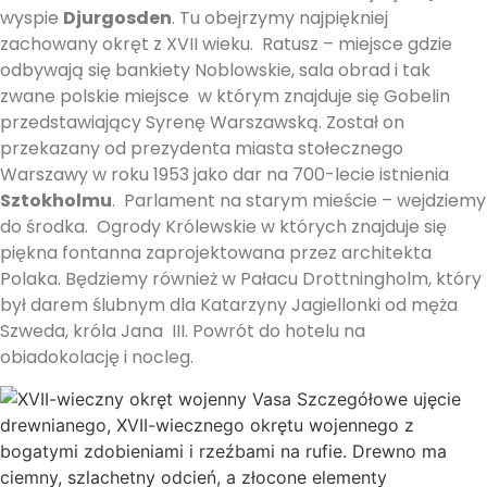
wyspie
Djurgosden
. Tu obejrzymy najpiękniej
zachowany okręt z XVII wieku. Ratusz – miejsce gdzie
odbywają się bankiety Noblowskie, sala obrad i tak
zwane polskie miejsce w którym znajduje się Gobelin
przedstawiający Syrenę Warszawską. Został on
przekazany od prezydenta miasta stołecznego
Warszawy w roku 1953 jako dar na 700-lecie istnienia
Sztokholmu
. Parlament na starym mieście – wejdziemy
do środka. Ogrody Królewskie w których znajduje się
piękna fontanna zaprojektowana przez architekta
Polaka. Będziemy również w Pałacu Drottningholm, który
był darem ślubnym dla Katarzyny Jagiellonki od męża
Szweda, króla Jana III. Powrót do hotelu na
obiadokolację i nocleg.