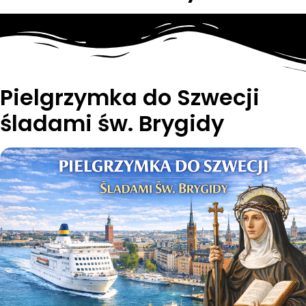
Pielgrzymka do Szwecji
śladami św. Brygidy