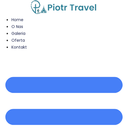
Przejdź
do
treści
Home
O Nas
Galeria
Oferta
Kontakt