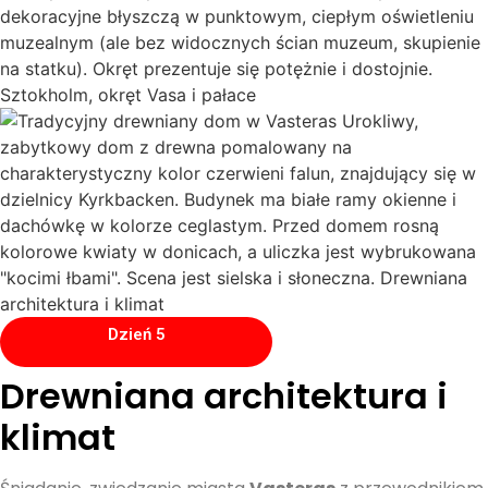
Dzień 5
Drewniana architektura i
klimat