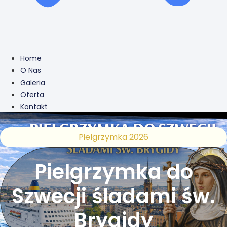
Home
O Nas
Galeria
Oferta
Kontakt
Pielgrzymka 2026
Pielgrzymka do
Szwecji śladami św.
Brygidy