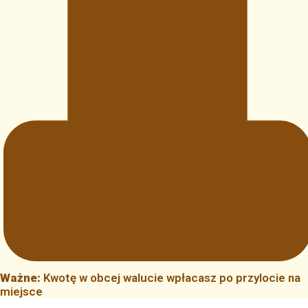
Ważne:
Kwotę w obcej walucie wpłacasz po przylocie na
miejsce