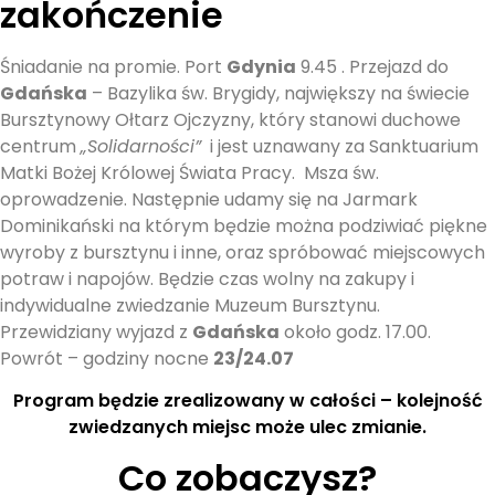
zakończenie
Śniadanie na promie. Port
Gdynia
9.45 . Przejazd do
Gdańska
– Bazylika św. Brygidy, największy na świecie
Bursztynowy Ołtarz Ojczyzny, który stanowi duchowe
centrum
„Solidarności”
i jest uznawany za Sanktuarium
Matki Bożej Królowej Świata Pracy. Msza św.
oprowadzenie. Następnie udamy się na Jarmark
Dominikański na którym będzie można podziwiać piękne
wyroby z bursztynu i inne, oraz spróbować miejscowych
potraw i napojów. Będzie czas wolny na zakupy i
indywidualne zwiedzanie Muzeum Bursztynu.
Przewidziany wyjazd z
Gdańska
około godz. 17.00.
Powrót – godziny nocne
23/24.07
Program będzie zrealizowany w całości – kolejność
zwiedzanych miejsc może ulec zmianie.
Co zobaczysz?