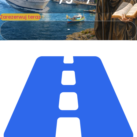
Zarezerwuj teraz
-