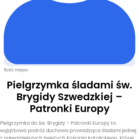
Ilość miejsc:
Pielgrzymka śladami św.
Brygidy Szwedzkiej –
Patronki Europy
Pielgrzymka do św. Brygidy – Patronki Europy to
wyjątkowa podróż duchowa prowadząca śladami jednej
z najważniejszych świętych Kościoła katolickiego, której