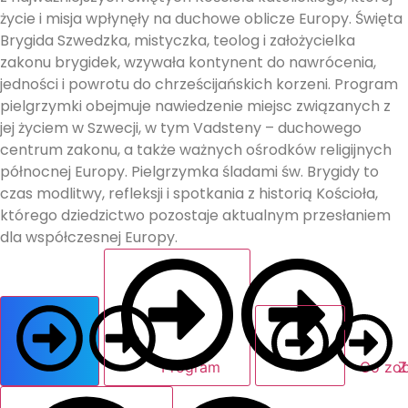
życie i misja wpłynęły na duchowe oblicze Europy. Święta
Brygida Szwedzka, mistyczka, teolog i założycielka
zakonu brygidek, wzywała kontynent do nawrócenia,
jedności i powrotu do chrześcijańskich korzeni. Program
pielgrzymki obejmuje nawiedzenie miejsc związanych z
jej życiem w Szwecji, w tym Vadsteny – duchowego
centrum zakonu, a także ważnych ośrodków religijnych
północnej Europy. Pielgrzymka śladami św. Brygidy to
czas modlitwy, refleksji i spotkania z historią Kościoła,
którego dziedzictwo pozostaje aktualnym przesłaniem
dla współczesnej Europy.
Program
Co zo
Z