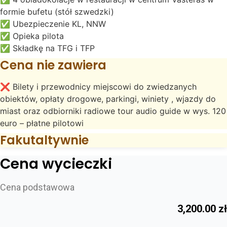
formie bufetu (stół szwedzki)
✅ Ubezpieczenie KL, NNW
✅ Opieka pilota
✅ Składkę na TFG i TFP
Cena nie zawiera
❌ Bilety i przewodnicy miejscowi do zwiedzanych
obiektów, opłaty drogowe, parkingi, winiety , wjazdy do
miast oraz odbiorniki radiowe tour audio guide w wys. 120
euro – płatne pilotowi
Fakutaltywnie
Cena wycieczki
Cena podstawowa
3,200.00
zł