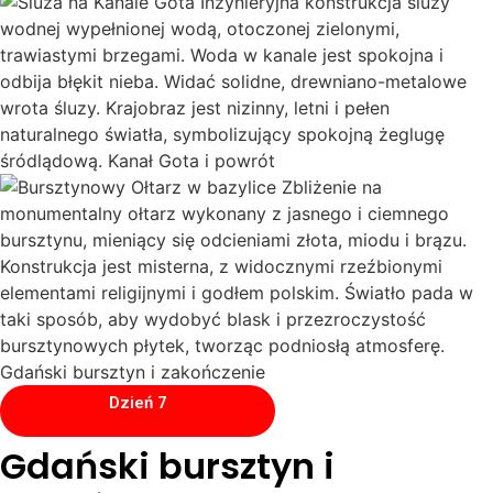
Dzień 7
Gdański bursztyn i