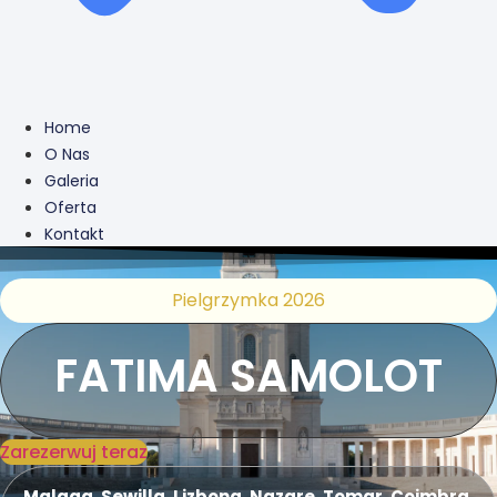
Home
O Nas
Galeria
Oferta
Kontakt
Pielgrzymka 2026
FATIMA SAMOLOT
Zarezerwuj teraz
Malaga, Sewilla, Lizbona, Nazare, Tomar, Coimbra,