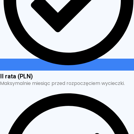
II rata (PLN)
Maksymalnie miesiąc przed rozpoczęciem wycieczki.