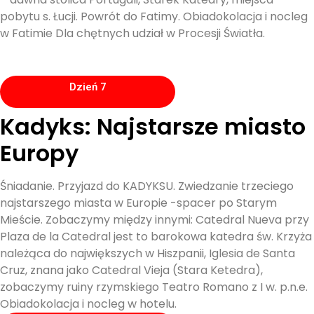
pobytu s. Łucji. Powrót do Fatimy. Obiadokolacja i nocleg
w Fatimie Dla chętnych udział w Procesji Światła.
Dzień 7
Kadyks: Najstarsze miasto
Europy
Śniadanie. Przyjazd do KADYKSU. Zwiedzanie trzeciego
najstarszego miasta w Europie -spacer po Starym
Mieście. Zobaczymy między innymi: Catedral Nueva przy
Plaza de la Catedral jest to barokowa katedra św. Krzyża
należąca do największych w Hiszpanii, Iglesia de Santa
Cruz, znana jako Catedral Vieja (Stara Ketedra),
zobaczymy ruiny rzymskiego Teatro Romano z I w. p.n.e.
Obiadokolacja i nocleg w hotelu.