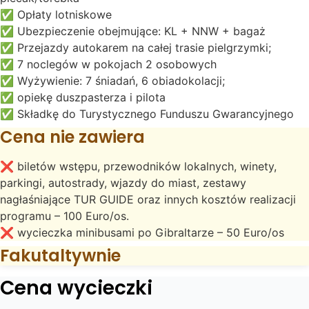
✅ Opłaty lotniskowe
✅ Ubezpieczenie obejmujące: KL + NNW + bagaż
✅ Przejazdy autokarem na całej trasie pielgrzymki;
✅ 7 noclegów w pokojach 2 osobowych
✅ Wyżywienie: 7 śniadań, 6 obiadokolacji;
✅ opiekę duszpasterza i pilota
✅ Składkę do Turystycznego Funduszu Gwarancyjnego
Cena nie zawiera
❌ biletów wstępu, przewodników lokalnych, winety,
parkingi, autostrady, wjazdy do miast, zestawy
nagłaśniające TUR GUIDE oraz innych kosztów realizacji
programu – 100 Euro/os.
❌ wycieczka minibusami po Gibraltarze – 50 Euro/os
Fakutaltywnie
Cena wycieczki