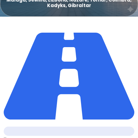
Kadyks, Gibraltar