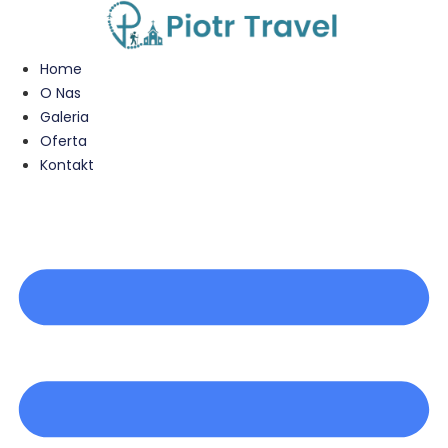
Przejdź
do
treści
Home
O Nas
Galeria
Oferta
Kontakt