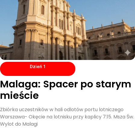
Dzień 1
Malaga: Spacer po starym
mieście
Zbiórka uczestników w hali odlotów portu lotniczego
Warszawa- Okęcie na lotnisku przy kaplicy 7:15. Msza Św.
Wylot do Malagi