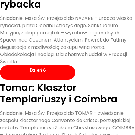
rybacka
Śniadanie. Msza Św. Przejazd do NAZARE – urocza wioska
rybacka, plaża Oceanu Atlatyckiego, Sanktuarium
Maryjne, zakup pamiątek – wyrobów regionalnych.
Spacer nad Oceanem Atlantyckim. Powrót do Fatimy,
degustacja z możliwością zakupu wina Porto.
Obiadokolacja i nocleg. Dla chętnych udział w Procesji
Światła.
Dzień 6
Tomar: Klasztor
Templariuszy i Coimbra
Śniadanie. Msza Św. Przejazd do TOMAR – zwiedzanie
zespołu klasztornego Convento de Cristo, portugalskiej
siedziby Templariuszy i Zakonu Chrystusowego. COIMBRA
– dawna stolica Portugali, Starek Katedry, miejsca