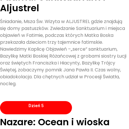
Aljustrel
Śniadanie, Msza Św. Wizyta w ALJUSTREL gdzie znajdują
się domy pastuszków. Zwiedzanie Sanktuarium i miejsca
objawień w Fatimie, podczas których Matka Boska
przekazała dzieciom trzy tajemnice fatimskie.
Nawiedzimy Kaplicę Objawień –„serce” sanktuarium,
Bazylikę Matki Boskiej Różańcowej z grobami siostry Łucji
oraz świętych Franciszka i Hiacynty, Bazylikę Trójcy
Świętej, zobaczymy pomnik Jana Pawła II. Czas wolny,
obiadokolacja. Dla chętnych udział w Procesji Światła,
nocleg.
Dzień 5
Nazare: Ocean i wioska