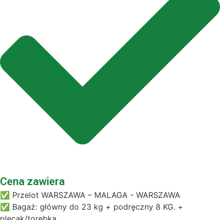
Cena zawiera
✅ Przelot WARSZAWA – MALAGA - WARSZAWA
✅ Bagaż: główny do 23 kg + podręczny 8 KG. +
plecak/torebka