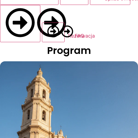
Rezerwacja
FAQ
Program