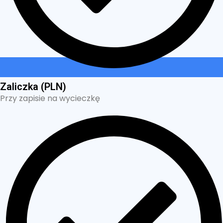
Zaliczka (PLN)
Przy zapisie na wycieczkę