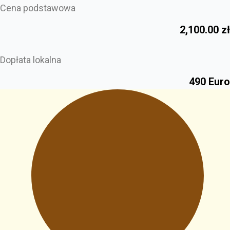
Cena podstawowa
2,100.00
zł
Dopłata lokalna
490 Euro