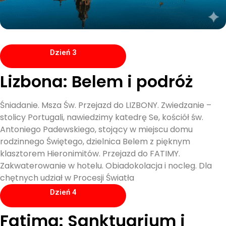
Dzień 3
Lizbona: Belem i podróż
Śniadanie. Msza Św. Przejazd do LIZBONY. Zwiedzanie –
stolicy Portugali, nawiedzimy katedrę Se, kościół św.
Antoniego Padewskiego, stojący w miejscu domu
rodzinnego Świętego, dzielnica Belem z pięknym
klasztorem Hieronimitów. Przejazd do FATIMY.
Zakwaterowanie w hotelu. Obiadokolacja i nocleg. Dla
chętnych udział w Procesji Światła
Dzień 4
Fatima: Sanktuarium i