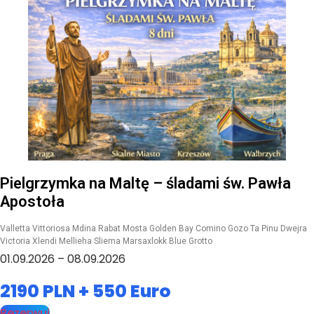
Pielgrzymka na Maltę – śladami św. Pawła
Apostoła
Valletta Vittoriosa Mdina Rabat Mosta Golden Bay Comino Gozo Ta Pinu Dwejra
Victoria Xlendi Mellieha Sliema Marsaxlokk Blue Grotto
01.09.2026 – 08.09.2026
2190 PLN + 550 Euro
Rezerwuj