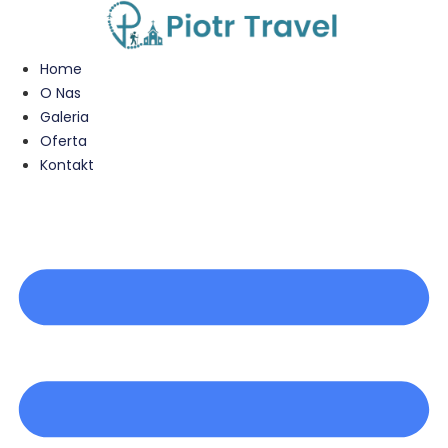
Przejdź
do
treści
Home
O Nas
Galeria
Oferta
Kontakt