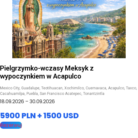
Pielgrzymko-wczasy Meksyk z
wypoczynkiem w Acapulco
Mexico City, Guadalupe, Teotihuacan, Xochimilco, Cuernavaca, Acapulco, Taxco,
Cacahuamilpa, Puebla, San Francisco Acatepec, Tonantzintla
18.09.2026 – 30.09.2026
5900 PLN + 1500 USD
Rezerwuj