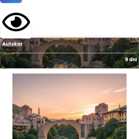
Autokar
9 dni