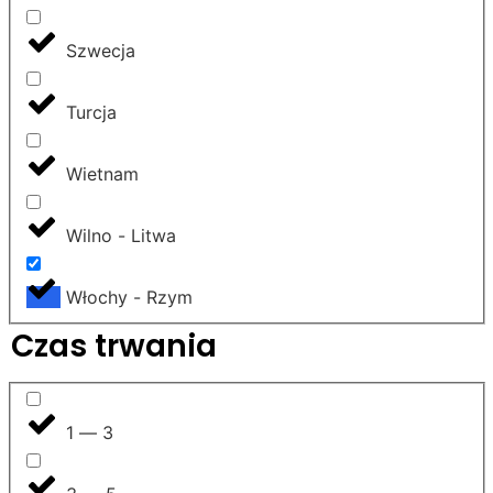
Szwecja
Turcja
Wietnam
Wilno - Litwa
Włochy - Rzym
Czas trwania
1 — 3