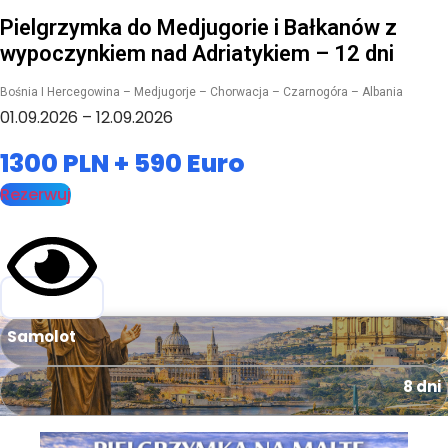
Pielgrzymka do Medjugorie i Bałkanów z
wypoczynkiem nad Adriatykiem – 12 dni
Bośnia I Hercegowina – Medjugorje – Chorwacja – Czarnogóra – Albania
01.09.2026 – 12.09.2026
1300 PLN + 590 Euro
Rezerwuj
Samolot
8 dni