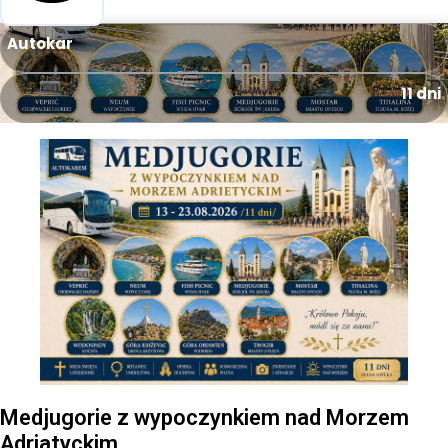
Autokar
11 dni
Medjugorie z wypoczynkiem nad Morzem
Adriatyckim