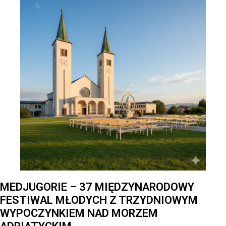
MEDJUGORIE – 37 MIĘDZYNARODOWY
FESTIWAL MŁODYCH Z TRZYDNIOWYM
WYPOCZYNKIEM NAD MORZEM