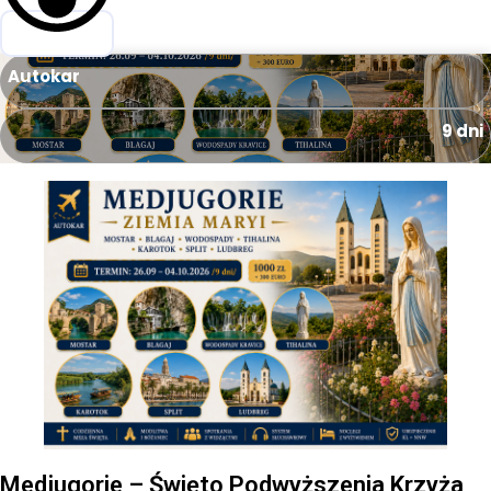
Autokar
9 dni
Medjugorie – Święto Podwyższenia Krzyża