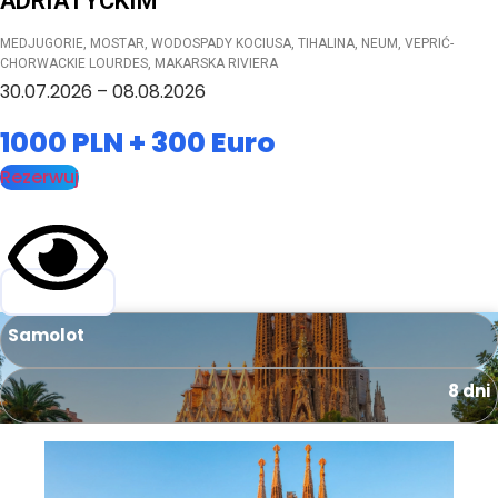
ADRIATYCKIM
MEDJUGORIE, MOSTAR, WODOSPADY KOCIUSA, TIHALINA, NEUM, VEPRIĆ-
CHORWACKIE LOURDES, MAKARSKA RIVIERA
30.07.2026 – 08.08.2026
1000 PLN + 300 Euro
Rezerwuj
Samolot
8 dni