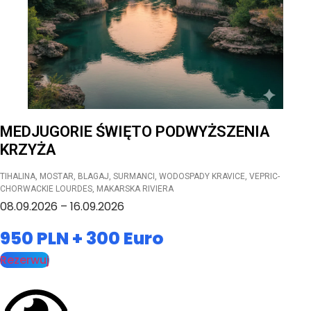
MEDJUGORIE ŚWIĘTO PODWYŻSZENIA
KRZYŻA
TIHALINA, MOSTAR, BLAGAJ, SURMANCI, WODOSPADY KRAVICE, VEPRIC-
CHORWACKIE LOURDES, MAKARSKA RIVIERA
08.09.2026 – 16.09.2026
950 PLN + 300 Euro
Rezerwuj