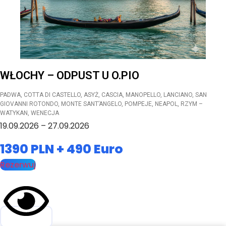
WŁOCHY – ODPUST U O.PIO
PADWA, COTTA DI CASTELLO, ASYŻ, CASCIA, MANOPELLO, LANCIANO, SAN
GIOVANNI ROTONDO, MONTE SANT’ANGELO, POMPEJE, NEAPOL, RZYM –
WATYKAN, WENECJA
19.09.2026 – 27.09.2026
1390 PLN + 490 Euro
Rezerwuj