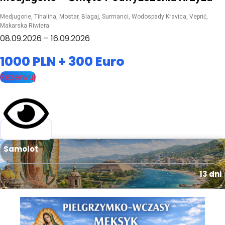
Medjugorie, Tihalina, Mostar, Blagaj, Surmanci, Wodospady Kravica, Veprić,
Makarska Riwiera
08.09.2026 – 16.09.2026
1000 PLN + 300 Euro
Rezerwuj
Samolot
13 dni