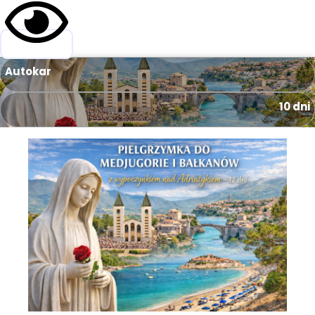
Autokar
10 dni