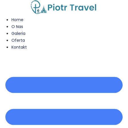
Przejdź
do
treści
Home
O Nas
Galeria
Oferta
Kontakt