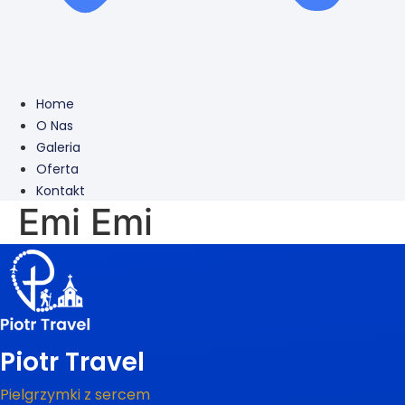
Home
O Nas
Galeria
Oferta
Kontakt
Emi Emi
Piotr Travel
Pielgrzymki z sercem