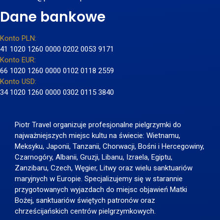
Dane bankowe
Konto PLN:
41 1020 1260 0000 0202 0053 9171
Konto EUR:
66 1020 1260 0000 0102 0118 2559
Konto USD:
34 1020 1260 0000 0302 0115 3840
Piotr Travel organizuje profesjonalne pielgrzymki do
najważniejszych miejsc kultu na świecie: Wietnamu,
Meksyku, Japonii, Tanzanii, Chorwacji, Bośni i Hercegowiny,
Czarnogóry, Albanii, Gruzji, Libanu, Izraela, Egiptu,
Zanzibaru, Czech, Węgier, Litwy oraz wielu sanktuariów
maryjnych w Europie. Specjalizujemy się w starannie
przygotowanych wyjazdach do miejsc objawień Matki
Bożej, sanktuariów świętych patronów oraz
chrześcijańskich centrów pielgrzymkowych.